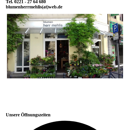
Tel. 0221 - 27 64 680
blumenherrmehlis(at)web.de
Unsere Öffnungszeiten