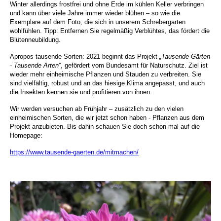
Winter allerdings frostfrei und ohne Erde im kühlen Keller verbringen
und kann über viele Jahre immer wieder blühen – so wie die
Exemplare auf dem Foto, die sich in unserem Schrebergarten
wohlfühlen. Tipp: Entfernen Sie regelmäßig Verblühtes, das fördert die
Blütenneubildung.
Apropos tausende Sorten: 2021 beginnt das Projekt
„Tausende Gärten
- Tausende Arten“
, gefördert vom Bundesamt für Naturschutz. Ziel ist
wieder mehr einheimische Pflanzen und Stauden zu verbreiten. Sie
sind vielfältig, robust und an das hiesige Klima angepasst, und auch
die Insekten kennen sie und profitieren von ihnen.
Wir werden versuchen ab Frühjahr – zusätzlich zu den vielen
einheimischen Sorten, die wir jetzt schon haben - Pflanzen aus dem
Projekt anzubieten. Bis dahin schauen Sie doch schon mal auf die
Homepage:
https://www.tausende-gaerten.de/mitmachen/